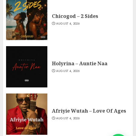
Chicogod – 2 Sides
AUGUST 4, 2026
Holyrina – Auntie Naa
AUGUST 4, 2026
Afriyie Wutah – Love Of Ages
AUGUST 4, 2026