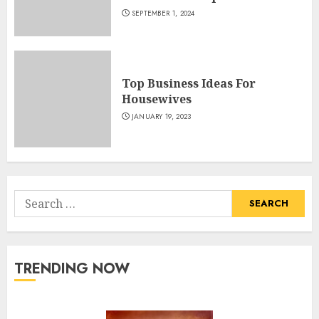
SEPTEMBER 1, 2024
Top Business Ideas For
Housewives
JANUARY 19, 2023
Search
for:
TRENDING NOW