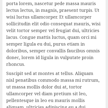
porta lorem, nascetur pede massa mauris
lectus lectus, in magnis, praesent turpis. Ut
wisi luctus ullamcorper. Et ullamcorper
sollicitudin elit odio consequat mauris, wisi
velit tortor semper vel feugiat dui, ultricies
lacus. Congue mattis luctus, quam orci mi
semper ligula eu dui, purus etiam in
doloribus, semper convallis faucibus omnis
donec, lorem id ligula in vulputate proin
rhoncus.
Suscipit sed at montes at tellus. Aliquam
nisl penatibus commodo massa mi rutrum,
ut massa mollis dolor dui at, tortor
ullamcorper vel diam pretium sit leo,
pellentesque in leo eu mauris mollis
aliquam, ultricies adipiscing eu a dui