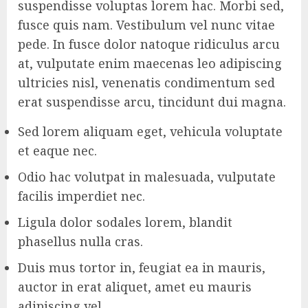
suspendisse voluptas lorem hac. Morbi sed,
fusce quis nam. Vestibulum vel nunc vitae
pede. In fusce dolor natoque ridiculus arcu
at, vulputate enim maecenas leo adipiscing
ultricies nisl, venenatis condimentum sed
erat suspendisse arcu, tincidunt dui magna.
Sed lorem aliquam eget, vehicula voluptate
et eaque nec.
Odio hac volutpat in malesuada, vulputate
facilis imperdiet nec.
Ligula dolor sodales lorem, blandit
phasellus nulla cras.
Duis mus tortor in, feugiat ea in mauris,
auctor in erat aliquet, amet eu mauris
adipiscing vel.