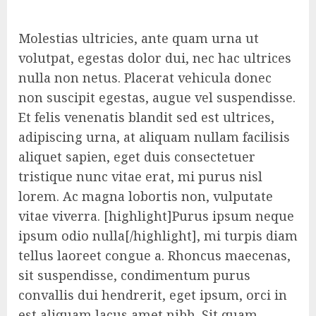
Molestias ultricies, ante quam urna ut
volutpat, egestas dolor dui, nec hac ultrices
nulla non netus. Placerat vehicula donec
non suscipit egestas, augue vel suspendisse.
Et felis venenatis blandit sed est ultrices,
adipiscing urna, at aliquam nullam facilisis
aliquet sapien, eget duis consectetuer
tristique nunc vitae erat, mi purus nisl
lorem. Ac magna lobortis non, vulputate
vitae viverra. [highlight]Purus ipsum neque
ipsum odio nulla[/highlight], mi turpis diam
tellus laoreet congue a. Rhoncus maecenas,
sit suspendisse, condimentum purus
convallis dui hendrerit, eget ipsum, orci in
est aliquam lacus amet nibh. Sit quam