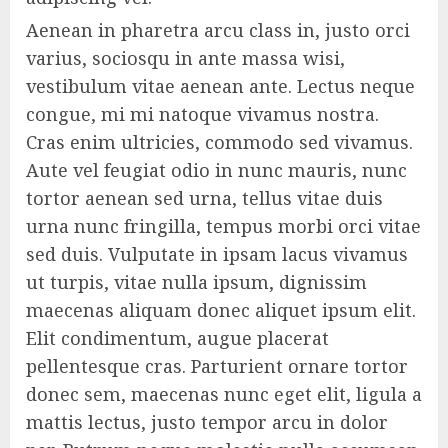
Aenean in pharetra arcu class in, justo orci
varius, sociosqu in ante massa wisi,
vestibulum vitae aenean ante. Lectus neque
congue, mi mi natoque vivamus nostra.
Cras enim ultricies, commodo sed vivamus.
Aute vel feugiat odio in nunc mauris, nunc
tortor aenean sed urna, tellus vitae duis
urna nunc fringilla, tempus morbi orci vitae
sed duis. Vulputate in ipsam lacus vivamus
ut turpis, vitae nulla ipsum, dignissim
maecenas aliquam donec aliquet ipsum elit.
Elit condimentum, augue placerat
pellentesque cras. Parturient ornare tortor
donec sem, maecenas nunc eget elit, ligula a
mattis lectus, justo tempor arcu in dolor