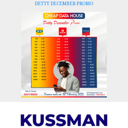
DETTY DECEMBER PROMO
Skip
to
content