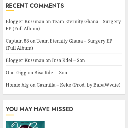
RECENT COMMENTS
Blogger Kussman
on
Team Eternity Ghana – Surgery
EP (Full Album)
Captain 88
on
Team Eternity Ghana – Surgery EP
(Full Album)
Blogger Kussman
on
Bisa Kdei – Son
One-Gigg
on
Bisa Kdei – Son
Homie bfg
on
Gasmilla – Keke (Prod. by BabaWvdie)
YOU MAY HAVE MISSED