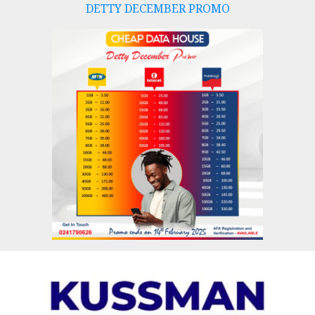
DETTY DECEMBER PROMO
Skip
to
content