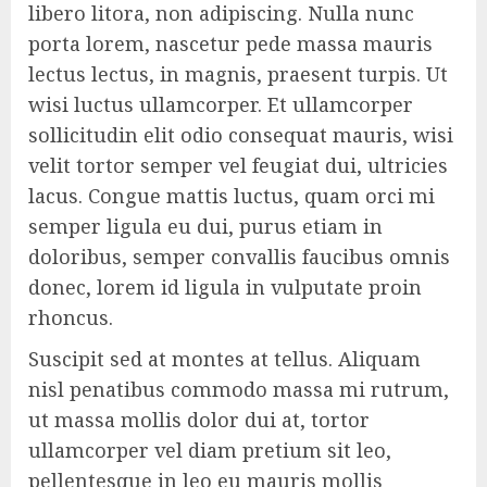
libero litora, non adipiscing. Nulla nunc
porta lorem, nascetur pede massa mauris
lectus lectus, in magnis, praesent turpis. Ut
wisi luctus ullamcorper. Et ullamcorper
sollicitudin elit odio consequat mauris, wisi
velit tortor semper vel feugiat dui, ultricies
lacus. Congue mattis luctus, quam orci mi
semper ligula eu dui, purus etiam in
doloribus, semper convallis faucibus omnis
donec, lorem id ligula in vulputate proin
rhoncus.
Suscipit sed at montes at tellus. Aliquam
nisl penatibus commodo massa mi rutrum,
ut massa mollis dolor dui at, tortor
ullamcorper vel diam pretium sit leo,
pellentesque in leo eu mauris mollis