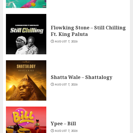
Flowking Stone – Still Chilling
Ft. King Paluta
AUGUST 7, 2026
Shatta Wale – Shattalogy
AUGUST 7, 2026
Ypee – Bill
AUGUST 7, 2026