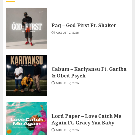
Paq – God First Ft. Shaker
AUGUST 7, 2026
Cabum – Kariyansu Ft. Gariba
& Obed Psych
AUGUST 7, 2026
Lord Paper – Love Catch Me
Again Ft. Gracy Yaa Baby
AUGUST 7, 2026