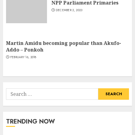
NPP Parliament Primaries
DECEMBER 2, 2023
Martin Amidu becoming popular than Akufo-
Addo – Ponkoh
FEBRUARY 16, 2018
Search
for:
TRENDING NOW