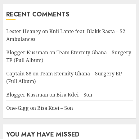
RECENT COMMENTS
Lester Heaney
on
Knii Lante feat. Blakk Rasta – 52
Ambulances
Blogger Kussman
on
Team Eternity Ghana – Surgery
EP (Full Album)
Captain 88
on
Team Eternity Ghana – Surgery EP
(Full Album)
Blogger Kussman
on
Bisa Kdei – Son
One-Gigg
on
Bisa Kdei – Son
YOU MAY HAVE MISSED