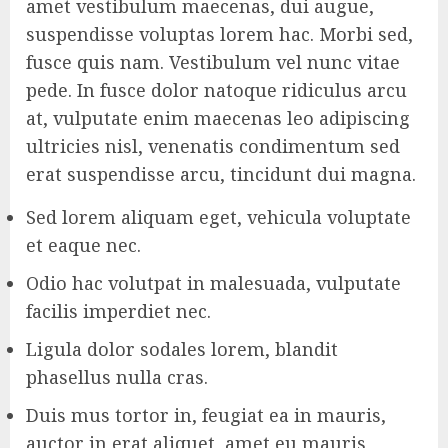
amet vestibulum maecenas, dui augue,
suspendisse voluptas lorem hac. Morbi sed,
fusce quis nam. Vestibulum vel nunc vitae
pede. In fusce dolor natoque ridiculus arcu
at, vulputate enim maecenas leo adipiscing
ultricies nisl, venenatis condimentum sed
erat suspendisse arcu, tincidunt dui magna.
Sed lorem aliquam eget, vehicula voluptate
et eaque nec.
Odio hac volutpat in malesuada, vulputate
facilis imperdiet nec.
Ligula dolor sodales lorem, blandit
phasellus nulla cras.
Duis mus tortor in, feugiat ea in mauris,
auctor in erat aliquet, amet eu mauris