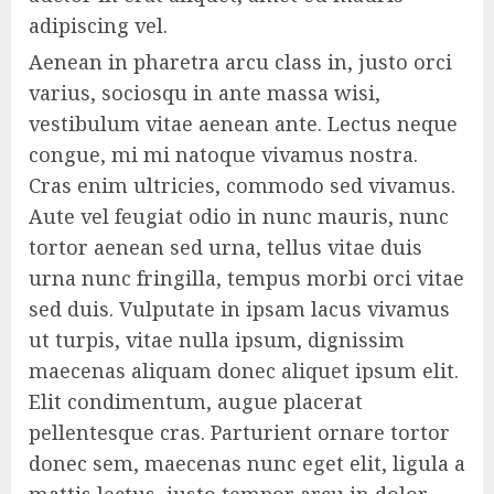
adipiscing vel.
Aenean in pharetra arcu class in, justo orci
varius, sociosqu in ante massa wisi,
vestibulum vitae aenean ante. Lectus neque
congue, mi mi natoque vivamus nostra.
Cras enim ultricies, commodo sed vivamus.
Aute vel feugiat odio in nunc mauris, nunc
tortor aenean sed urna, tellus vitae duis
urna nunc fringilla, tempus morbi orci vitae
sed duis. Vulputate in ipsam lacus vivamus
ut turpis, vitae nulla ipsum, dignissim
maecenas aliquam donec aliquet ipsum elit.
Elit condimentum, augue placerat
pellentesque cras. Parturient ornare tortor
donec sem, maecenas nunc eget elit, ligula a
mattis lectus, justo tempor arcu in dolor