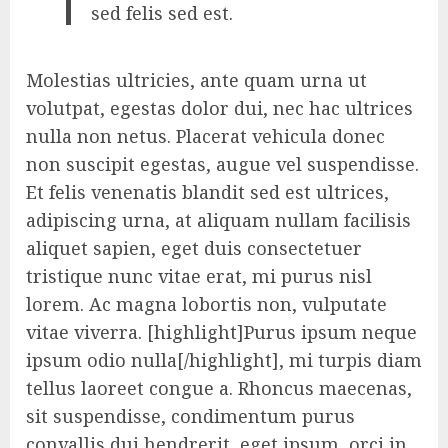
sed felis sed est.
Molestias ultricies, ante quam urna ut
volutpat, egestas dolor dui, nec hac ultrices
nulla non netus. Placerat vehicula donec
non suscipit egestas, augue vel suspendisse.
Et felis venenatis blandit sed est ultrices,
adipiscing urna, at aliquam nullam facilisis
aliquet sapien, eget duis consectetuer
tristique nunc vitae erat, mi purus nisl
lorem. Ac magna lobortis non, vulputate
vitae viverra. [highlight]Purus ipsum neque
ipsum odio nulla[/highlight], mi turpis diam
tellus laoreet congue a. Rhoncus maecenas,
sit suspendisse, condimentum purus
convallis dui hendrerit, eget ipsum, orci in